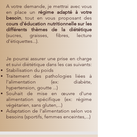
A votre demande, je mettrai avec vous
en place un
régime adapté à votre
besoin
, tout en vous proposant des
cours d'éducation nutritionnelle sur les
différents thèmes de la diététique
(sucres, graisses, fibres, lecture
d'étiquettes...).
Je pourrai assurer une prise en charge
et suivi diététique dans les cas suivants:
Stabilisation du poids
Traitement des pathologies liées à
l'alimentation (ex: diabète,
hypertension, goutte ...)
Souhait de mise en œuvre d'une
alimentation spécifique (ex: régime
végétarien, sans gluten,...)
Adaptation de l'alimentation selon vos
besoins (sportifs, femmes enceintes,...)