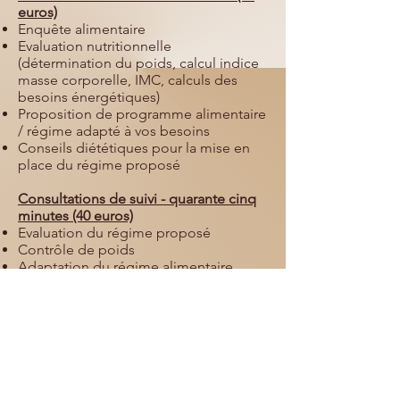
euros)
Enquête alimentaire
Evaluation nutritionnelle
(détermination du poids, calcul indice
masse corporelle, IMC, calculs des
besoins énergétiques)
Proposition de programme alimentaire
/ régime adapté à vos besoins
Conseils diététiques pour la mise en
place du régime proposé
Consultations de suivi - quarante cinq
minutes (40 euros)
Evaluation du régime proposé
Contrôle de poids
Adaptation du régime alimentaire
Cours d'éducation nutritionnelle
Important : de nombreuses mutuelles
remboursent les consultations en
diététique, renseignez-vous !